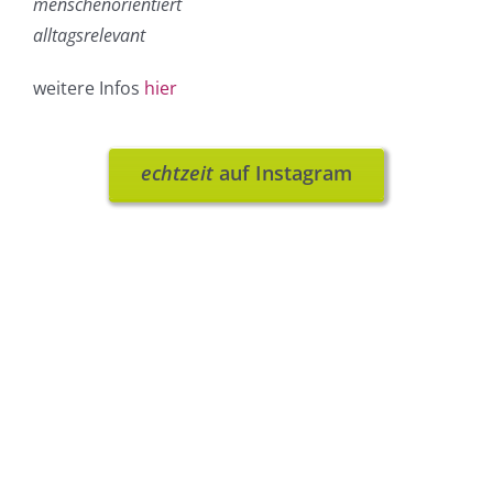
menschenorientiert
alltagsrelevant
weitere Infos
hier
echtzeit
auf Instagram