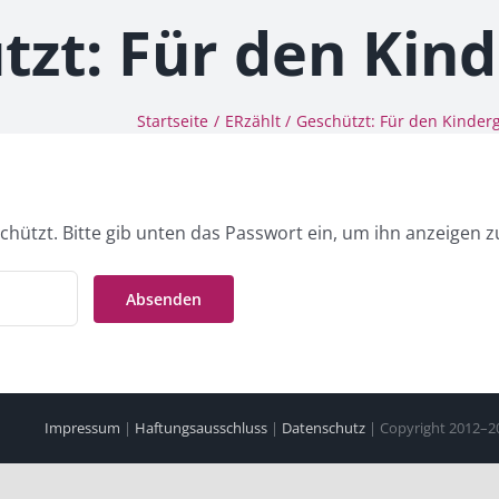
tzt: Für den Kin
Startseite
ERzählt
Geschützt: Für den Kinder
schützt. Bitte gib unten das Passwort ein, um ihn anzeigen 
Impressum
|
Haftungsausschluss
|
Datenschutz
| Copyright 2012–202