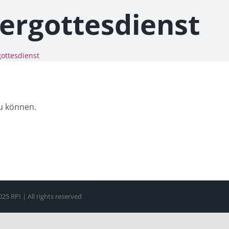
dergottesdienst
gottesdienst
zu können.
5 RPI | All rights reserved