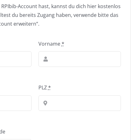
RPIbib-Account hast, kannst du dich hier kostenlos
olltest du bereits Zugang haben, verwende bitte das
ount erweitern“.
Vorname
*
PLZ
*
de