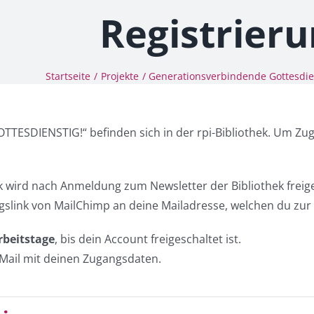
Registrier
Startseite
Projekte
Generationsverbindende Gottesdie
TTESDIENSTIG!“ befinden sich in der rpi-Bibliothek. Um Zugri
k wird nach Anmeldung zum Newsletter der Bibliothek freige
gslink von MailChimp an deine Mailadresse, welchen du zur 
rbeitstage
, bis dein Account freigeschaltet ist.
 Mail mit deinen Zugangsdaten.