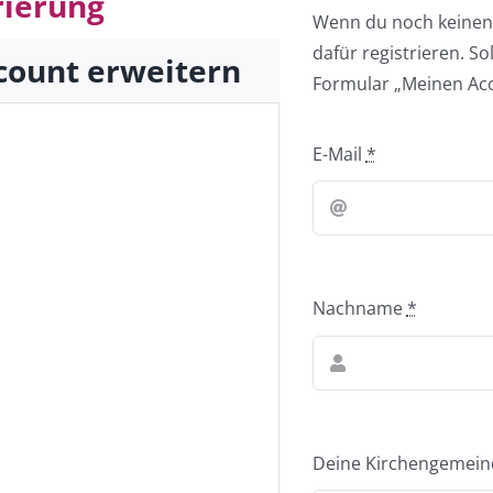
rierung
Wenn du noch keinen 
dafür registrieren. S
count erweitern
Formular „Meinen Acc
E-Mail
*
Nachname
*
Deine Kirchengemein