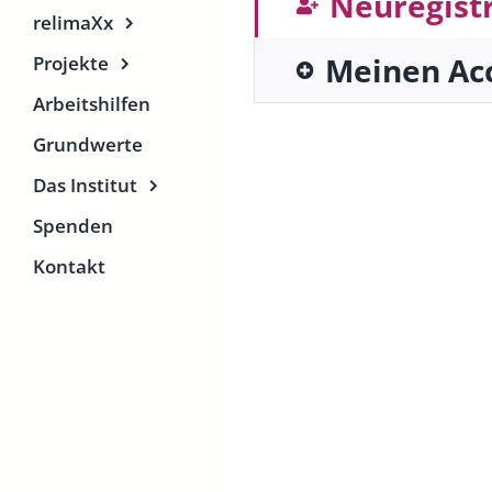
Neuregist
relimaXx
Meinen Ac
Projekte
Arbeitshilfen
Grundwerte
Das Institut
Spenden
Kontakt