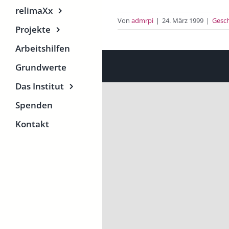
relimaXx
Von
admrpi
|
24. März 1999
|
Gesch
Projekte
Arbeitshilfen
Grundwerte
Das Institut
Spenden
Kontakt