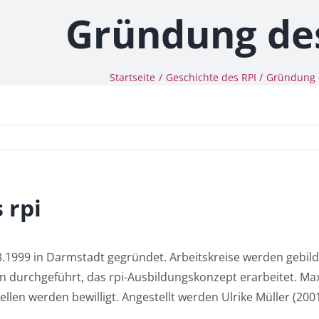
Gründung des
Startseite
Geschichte des RPI
Gründung 
 rpi
.03.1999 in Darmstadt gegründet. Arbeitskreise werden gebild
 durchgeführt, das rpi-Ausbildungskonzept erarbeitet. Max
tellen werden bewilligt. Angestellt werden Ulrike Müller (20